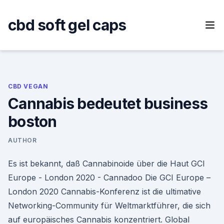
Skip
to
cbd soft gel caps
content
CBD VEGAN
Cannabis bedeutet business
boston
AUTHOR
Es ist bekannt, daß Cannabinoide über die Haut GCI
Europe - London 2020 - Cannadoo Die GCI Europe –
London 2020 Cannabis-Konferenz ist die ultimative
Networking-Community für Weltmarktführer, die sich
auf europäisches Cannabis konzentriert. Global