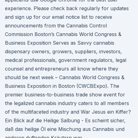
experience. Please check back regularly for updates
and sign up for our email notice list to receive
announcements from the Cannabis Control
Commission Boston’s Cannabis World Congress &
Business Exposition Serves as Savvy cannabis
dispensary owners, growers, suppliers, investors,
medical professionals, government regulators, legal
counsel and entrepreneurs all know where they
should be next week – Cannabis World Congress &
Business Exposition in Boston (CWCBExpo). The
premier business-to-business trade show event for
the legalized cannabis industry caters to all members
of the multifaceted industry and War Jesus ein Kiffer?
Ein Blick auf die Heilige Salbung - Es scheint sicher,
daß das heilige Öl eine Mischung aus Cannabis und
anderen duftenden Kräutern war.