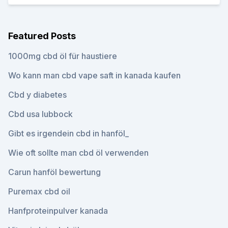
Featured Posts
1000mg cbd öl für haustiere
Wo kann man cbd vape saft in kanada kaufen
Cbd y diabetes
Cbd usa lubbock
Gibt es irgendein cbd in hanföl_
Wie oft sollte man cbd öl verwenden
Carun hanföl bewertung
Puremax cbd oil
Hanfproteinpulver kanada