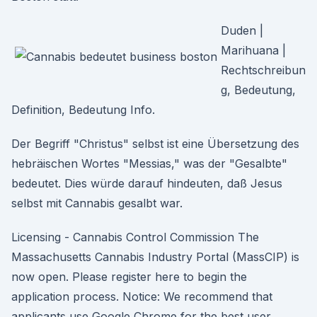
Duden |
Marihuana |
Rechtschreibun
g, Bedeutung,
Definition, Bedeutung Info.
Der Begriff "Christus" selbst ist eine Übersetzung des
hebräischen Wortes "Messias," was der "Gesalbte"
bedeutet. Dies würde darauf hindeuten, daß Jesus
selbst mit Cannabis gesalbt war.
Licensing - Cannabis Control Commission The
Massachusetts Cannabis Industry Portal (MassCIP) is
now open. Please register here to begin the
application process. Notice: We recommend that
applicants use Google Chrome for the best user