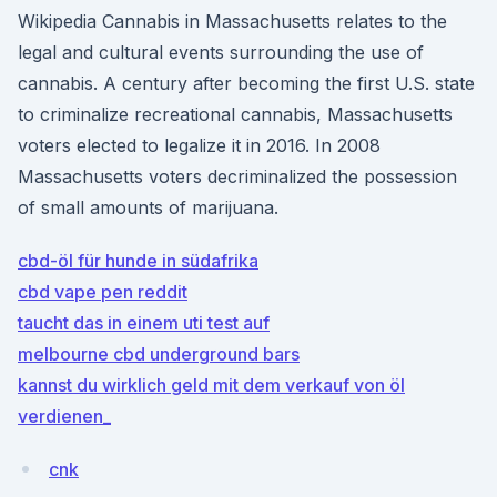
Wikipedia Cannabis in Massachusetts relates to the
legal and cultural events surrounding the use of
cannabis. A century after becoming the first U.S. state
to criminalize recreational cannabis, Massachusetts
voters elected to legalize it in 2016. In 2008
Massachusetts voters decriminalized the possession
of small amounts of marijuana.
cbd-öl für hunde in südafrika
cbd vape pen reddit
taucht das in einem uti test auf
melbourne cbd underground bars
kannst du wirklich geld mit dem verkauf von öl
verdienen_
cnk