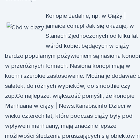
Konopie Jadalne, np. w Ciąży |
jamaica.com.pl Jak się okazuje, w
Stanach Zjednoczonych od kilku lat
wśród kobiet będących w ciąży
bardzo popularnym pożywieniem są nasiona konopi
w przeróżnych formach. Nasiona konopi mają w
kuchni szerokie zastosowanie. Można je dodawać 
sałatek, do różnych wypieków, do smoothie czy
zup.Co najlepsze, większość pomyśli, że konopie
Marihuana w ciąży | News.Kanabis.info Dzieci w
wieku czterech lat, które podczas ciąży były pod
wpływem marihuany, mają znacznie lepsze
możliwości śledzenia poruszających się obiektów n