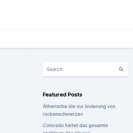
Featured Posts
Ätherische öle zur linderung von
rückenschmerzen
Colorado härtet das gesamte