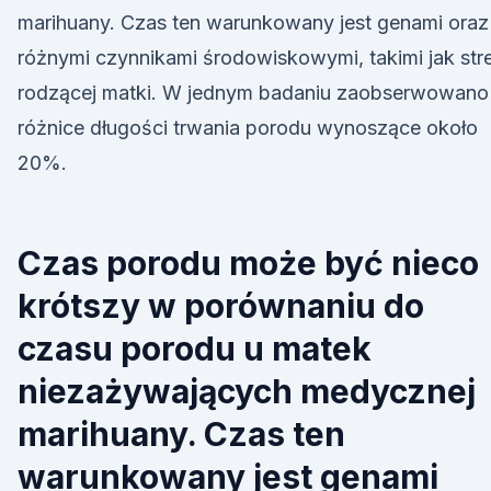
marihuany. Czas ten warunkowany jest genami oraz
różnymi czynnikami środowiskowymi, takimi jak str
rodzącej matki. W jednym badaniu zaobserwowano
różnice długości trwania porodu wynoszące około
20%.
Czas porodu może być nieco
krótszy w porównaniu do
czasu porodu u matek
niezażywających medycznej
marihuany. Czas ten
warunkowany jest genami