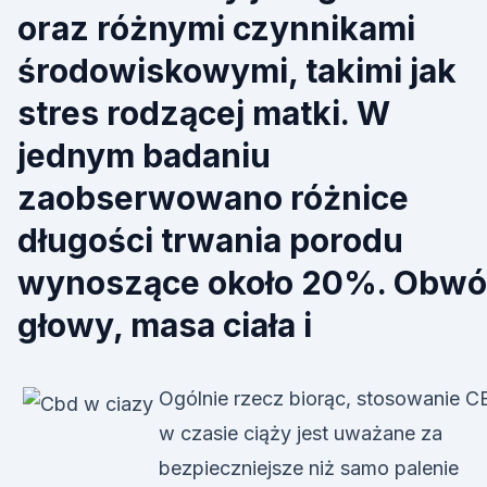
oraz różnymi czynnikami
środowiskowymi, takimi jak
stres rodzącej matki. W
jednym badaniu
zaobserwowano różnice
długości trwania porodu
wynoszące około 20%. Obw
głowy, masa ciała i
Ogólnie rzecz biorąc, stosowanie 
w czasie ciąży jest uważane za
bezpieczniejsze niż samo palenie