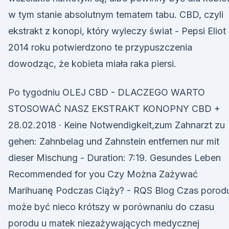
w tym stanie absolutnym tematem tabu. CBD, czyli
ekstrakt z konopi, który wyleczy świat - Pepsi Elio
2014 roku potwierdzono te przypuszczenia
dowodząc, że kobieta miała raka piersi.
Po tygodniu OLEJ CBD - DLACZEGO WARTO
STOSOWAĆ NASZ EKSTRAKT KONOPNY CBD +
28.02.2018 · Keine Notwendigkeit,zum Zahnarzt zu
gehen: Zahnbelag und Zahnstein entfernen nur mit
dieser Mischung - Duration: 7:19. Gesundes Leben
Recommended for you Czy Można Zażywać
Marihuanę Podczas Ciąży? - RQS Blog Czas porod
może być nieco krótszy w porównaniu do czasu
porodu u matek niezażywających medycznej