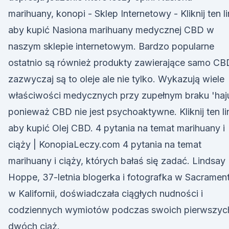
marihuany, konopi - Sklep Internetowy - Kliknij ten l
aby kupić Nasiona marihuany medycznej CBD w
naszym sklepie internetowym. Bardzo popularne
ostatnio są również produkty zawierające samo CB
zazwyczaj są to oleje ale nie tylko. Wykazują wiele
właściwości medycznych przy zupełnym braku 'haj
ponieważ CBD nie jest psychoaktywne. Kliknij ten li
aby kupić Olej CBD. 4 pytania na temat marihuany i
ciąży | KonopiaLeczy.com 4 pytania na temat
marihuany i ciąży, których bałaś się zadać. Lindsay
Hoppe, 37-letnia blogerka i fotografka w Sacramen
w Kalifornii, doświadczała ciągłych nudności i
codziennych wymiotów podczas swoich pierwszyc
dwóch ciąż.