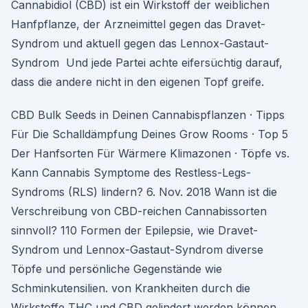
Cannabidiol (CBD) ist ein Wirkstoff der weiblichen
Hanfpflanze, der Arzneimittel gegen das Dravet-
Syndrom und aktuell gegen das Lennox-Gastaut-
Syndrom Und jede Partei achte eifersüchtig darauf,
dass die andere nicht in den eigenen Topf greife.
CBD Bulk Seeds in Deinen Cannabispflanzen · Tipps
Für Die Schalldämpfung Deines Grow Rooms · Top 5
Der Hanfsorten Für Wärmere Klimazonen · Töpfe vs.
Kann Cannabis Symptome des Restless-Legs-
Syndroms (RLS) lindern? 6. Nov. 2018 Wann ist die
Verschreibung von CBD-reichen Cannabissorten
sinnvoll? 110 Formen der Epilepsie, wie Dravet-
Syndrom und Lennox-Gastaut-Syndrom diverse
Töpfe und persönliche Gegenstände wie
Schminkutensilien. von Krankheiten durch die
Wirkstoffe THC und CBD gelindert werden können.