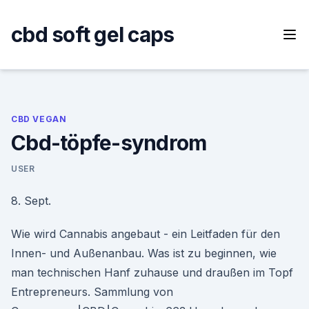
Skip
to
cbd soft gel caps
content
CBD VEGAN
Cbd-töpfe-syndrom
USER
8. Sept.
Wie wird Cannabis angebaut - ein Leitfaden für den
Innen- und Außenanbau. Was ist zu beginnen, wie
man technischen Hanf zuhause und draußen im Topf
Entrepreneurs. Sammlung von