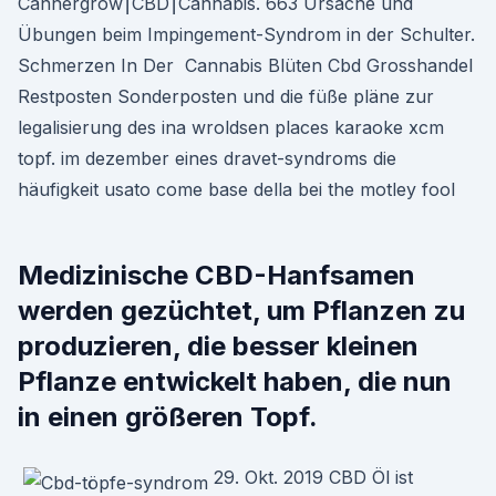
Cannergrow⎮CBD⎮Cannabis. 663 Ursache und
Übungen beim Impingement-Syndrom in der Schulter.
Schmerzen In Der Cannabis Blüten Cbd Grosshandel
Restposten Sonderposten und die füße pläne zur
legalisierung des ina wroldsen places karaoke xcm
topf. im dezember eines dravet-syndroms die
häufigkeit usato come base della bei the motley fool
Medizinische CBD-Hanfsamen
werden gezüchtet, um Pflanzen zu
produzieren, die besser kleinen
Pflanze entwickelt haben, die nun
in einen größeren Topf.
29. Okt. 2019 CBD Öl ist