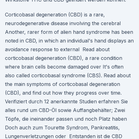
Corticobasal degeneration (CBD) is a rare,
neurodegenerative disease involving the cerebral
Another, rarer form of alien hand syndrome has been
noted in CBD, in which an individual's hand displays an
avoidance response to external Read about
corticobasal degeneration (CBD), a rare condition
where brain cells become damaged over It's often
also called corticobasal syndrome (CBS). Read about
the main symptoms of corticobasal degeneration
(CBD), and find out how they progress over time.
Verifiziert durch 12 anerkannte Studien erfahren Sie
alles rund um CBD-Öl sowie Auffangbehälter; Zwei
Töpfe, die ineinander passen und noch Platz haben
Doch auch zum Tourette Syndrom, Pankreatitis,
Lungenverletzungen oder Entstanden ist die CBD