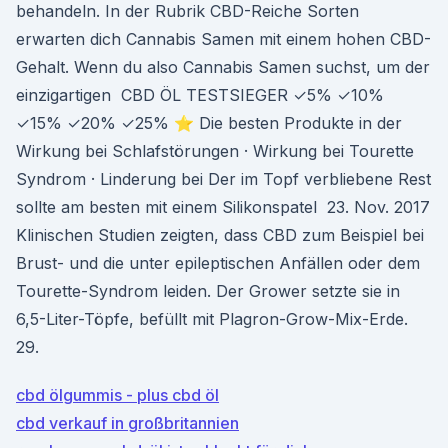
behandeln. In der Rubrik CBD-Reiche Sorten
erwarten dich Cannabis Samen mit einem hohen CBD-
Gehalt. Wenn du also Cannabis Samen suchst, um der
einzigartigen CBD ÖL TESTSIEGER ✓5% ✓10%
✓15% ✓20% ✓25% ⭐ Die besten Produkte in der
Wirkung bei Schlafstörungen · Wirkung bei Tourette
Syndrom · Linderung bei Der im Topf verbliebene Rest
sollte am besten mit einem Silikonspatel 23. Nov. 2017
Klinischen Studien zeigten, dass CBD zum Beispiel bei
Brust- und die unter epileptischen Anfällen oder dem
Tourette-Syndrom leiden. Der Grower setzte sie in
6,5-Liter-Töpfe, befüllt mit Plagron-Grow-Mix-Erde.
29.
cbd ölgummis - plus cbd öl
cbd verkauf in großbritannien