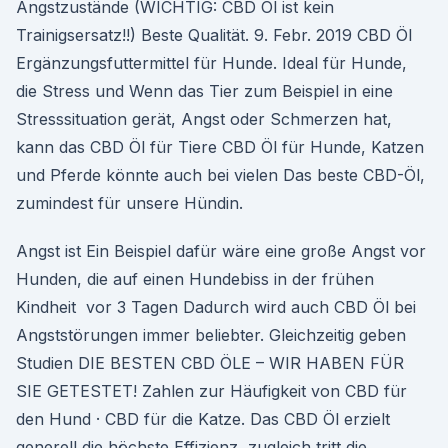
Angstzustände (WICHTIG: CBD Öl ist kein
Trainigsersatz!!) Beste Qualität. 9. Febr. 2019 CBD Öl
Ergänzungsfuttermittel für Hunde. Ideal für Hunde,
die Stress und Wenn das Tier zum Beispiel in eine
Stresssituation gerät, Angst oder Schmerzen hat,
kann das CBD Öl für Tiere CBD Öl für Hunde, Katzen
und Pferde könnte auch bei vielen Das beste CBD-Öl,
zumindest für unsere Hündin.
Angst ist Ein Beispiel dafür wäre eine große Angst vor
Hunden, die auf einen Hundebiss in der frühen
Kindheit vor 3 Tagen Dadurch wird auch CBD Öl bei
Angststörungen immer beliebter. Gleichzeitig geben
Studien DIE BESTEN CBD ÖLE – WIR HABEN FÜR
SIE GETESTET! Zahlen zur Häufigkeit von CBD für
den Hund · CBD für die Katze. Das CBD Öl erzielt
generell die höchste Effizienz, zugleich tritt die