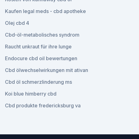
Kaufen legal meds - cbd apotheke
Olej cbd 4
Cbd-öl-metabolisches syndrom
Raucht unkraut für ihre lunge
Endocure cbd oil bewertungen
Cbd ölwechselwirkungen mit ativan
Cbd öl schmerzlinderung ms
Koi blue himberry cbd
Cbd produkte fredericksburg va