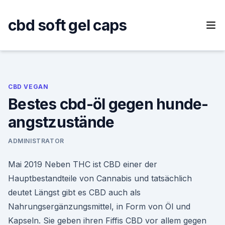
Skip
to
cbd soft gel caps
content
CBD VEGAN
Bestes cbd-öl gegen hunde-
angstzustände
ADMINISTRATOR
Mai 2019 Neben THC ist CBD einer der
Hauptbestandteile von Cannabis und tatsächlich
deutet Längst gibt es CBD auch als
Nahrungsergänzungsmittel, in Form von Öl und
Kapseln. Sie geben ihren Fiffis CBD vor allem gegen