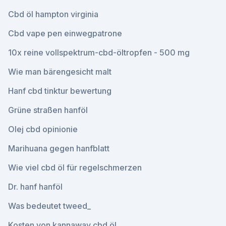
Cbd öl hampton virginia
Cbd vape pen einwegpatrone
10x reine vollspektrum-cbd-öltropfen - 500 mg
Wie man bärengesicht malt
Hanf cbd tinktur bewertung
Grüne straßen hanföl
Olej cbd opinionie
Marihuana gegen hanfblatt
Wie viel cbd öl für regelschmerzen
Dr. hanf hanföl
Was bedeutet tweed_
Kosten von kannaway cbd öl